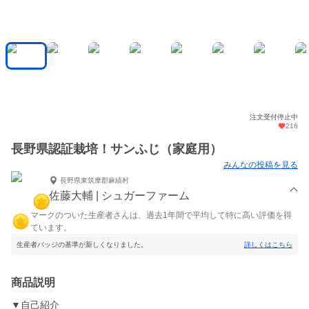
注文受付停止中
216
長野県認証栽培！サンふじ（家庭用）
みんなの投稿を見る
長野県東筑摩郡麻績村
佐藤大輔 | シュガーファーム
マークのついた生産者さんは、過去1年間で平均して特に高い評価を得
ています。
生産者バッジの基準が新しくなりました。
詳しくはこちら
商品説明
▼自己紹介