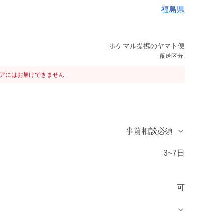
福島県
ポケマル提携のヤマト便
配送区分:
リアにはお届けできません
事前相談必須
3~7日
可