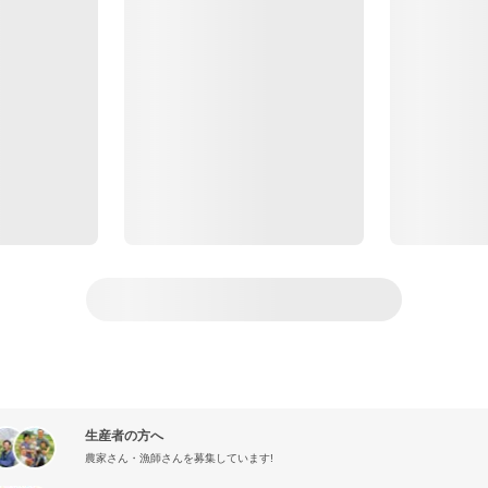
生産者の方へ
農家さん・漁師さんを募集しています!