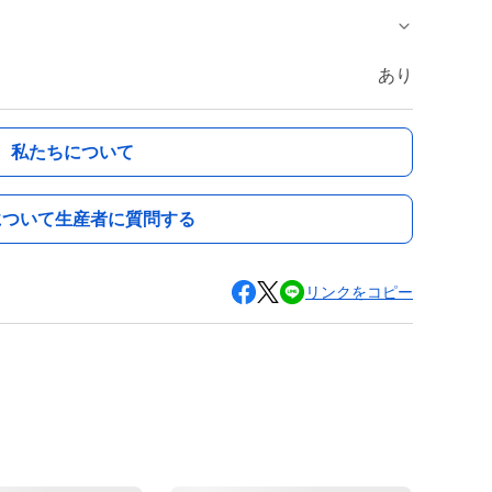
あり
私たちについて
について生産者に質問する
リンクをコピー