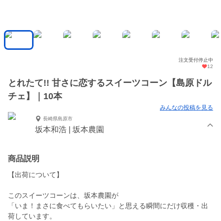
注文受付停止中
12
とれたて!! 甘さに恋するスイーツコーン【島原ドル
チェ】｜10本
みんなの投稿を見る
長崎県島原市
坂本和浩 | 坂本農園
商品説明
【出荷について】
このスイーツコーンは、坂本農園が
「いま！まさに食べてもらいたい」と思える瞬間にだけ収穫・出
荷しています。