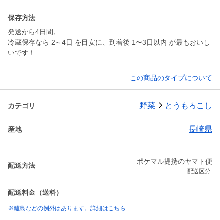
保存方法
発送から4日間。
冷蔵保存なら 2～4日 を目安に、到着後 1〜3日以内 が最もおいし
いです！
この商品のタイプについて
野菜
とうもろこし
カテゴリ
長崎県
産地
ポケマル提携のヤマト便
配送方法
配送区分:
配送料金（送料）
※離島などの例外はあります。詳細はこちら