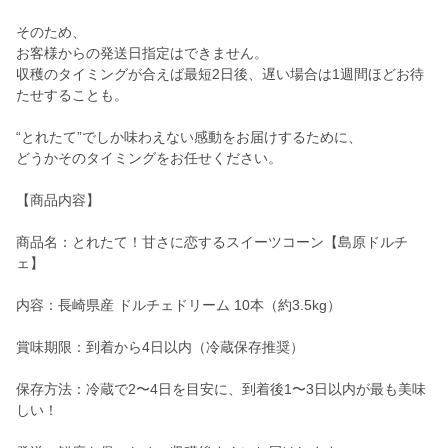
そのため、
お客様からの発送日指定はできません。
収穫のタイミングが合えば最短2日後、遅い場合は1週間ほどお待
たせすることも。
“とれたて”でしか味わえない感動をお届けするために、
どうかそのタイミングをお任せください。
【商品内容】
商品名：とれたて！甘さに恋するスイーツコーン【島原ドルチ
ェ】
内容：長崎県産 ドルチェドリーム 10本（約3.5kg）
賞味期限：到着から4日以内（冷蔵保存推奨）
保存方法：冷蔵で2〜4日を目安に、到着後1〜3日以内が最も美味
しい！