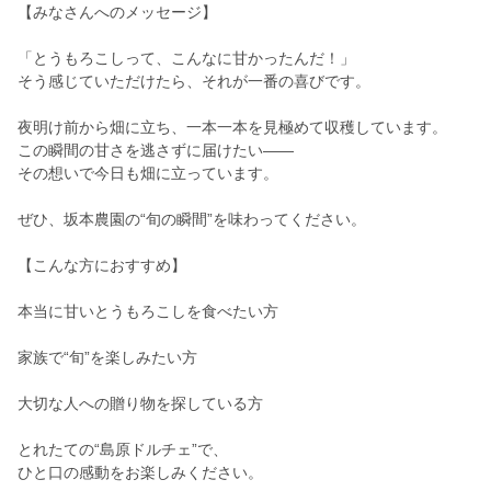
【みなさんへのメッセージ】
「とうもろこしって、こんなに甘かったんだ！」
そう感じていただけたら、それが一番の喜びです。
夜明け前から畑に立ち、一本一本を見極めて収穫しています。
この瞬間の甘さを逃さずに届けたい――
その想いで今日も畑に立っています。
ぜひ、坂本農園の“旬の瞬間”を味わってください。
【こんな方におすすめ】
本当に甘いとうもろこしを食べたい方
家族で“旬”を楽しみたい方
大切な人への贈り物を探している方
とれたての“島原ドルチェ”で、
ひと口の感動をお楽しみください。