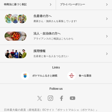
特商法に基づく表記
プライバシーポリシー
生産者の方へ
農家さん・漁師さんを募集しています!
法人・自治体の方へ
アライアンスのご相談はこちらから
採用情報
生産者と食べる人をつなぎたい
Links
ポケマルふるさと納税
食べる通信
Follow us
日本最大級の産直（産地直送）ECサイト『ポケットマルシェ（ポケマル）』