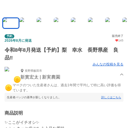
販売終了
予約
2026年8月に発送
145
令和8年8月発送【予約】梨 幸水 長野県産 良
品‼️
みんなの投稿を見る
長野県飯田市
新實宏太 | 新実農園
マークのついた生産者さんは、過去1年間で平均して特に高い評価を得
ています。
生産者バッジの基準が新しくなりました。
詳しくはこちら
商品説明
✨ここがイチオシ✨