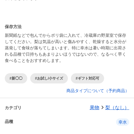
保存方法
新聞紙などで包んでからポリ袋に入れて、冷蔵庫の野菜室で保存
してください。梨は気温が高いと傷みやすく、乾燥すると水分が
蒸発して食味が落ちてしまいます。特に幸水は暑い時期に出荷さ
れる品種で日持ちもあまりよいほうではないので、なるべく早く
食べることをおすすめします。
#新◯◯
#お試し/小サイズ
#ギフト対応可
商品タイプについて（予約商品）
果物
梨（なし）
カテゴリ
品種
幸水