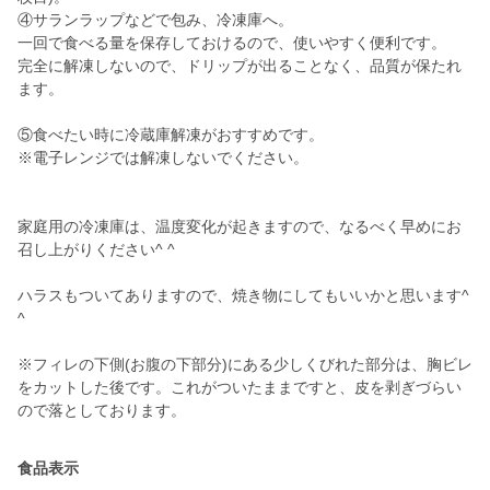
④サランラップなどで包み、冷凍庫へ。
一回で食べる量を保存しておけるので、使いやすく便利です。
完全に解凍しないので、ドリップが出ることなく、品質が保たれ
ます。
⑤食べたい時に冷蔵庫解凍がおすすめです。
※電子レンジでは解凍しないでください。
家庭用の冷凍庫は、温度変化が起きますので、なるべく早めにお
召し上がりください^ ^
ハラスもついてありますので、焼き物にしてもいいかと思います^
^
※フィレの下側(お腹の下部分)にある少しくびれた部分は、胸ビレ
をカットした後です。これがついたままですと、皮を剥ぎづらい
ので落としております。
食品表示