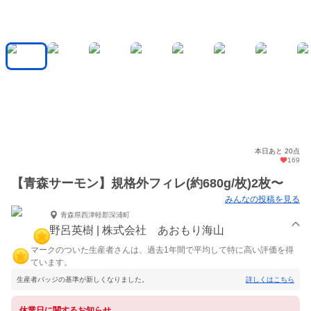
本日あと 20点
169
【青森サーモン】規格外フィレ(約680g/枚)2枚〜
みんなの投稿を見る
青森県西津軽郡深浦町
野呂英樹 | 株式会社 あおもり海山
マークのついた生産者さんは、過去1年間で平均して特に高い評価を得
ています。
生産者バッジの基準が新しくなりました。
詳しくはこちら
休業日に関するお知らせ