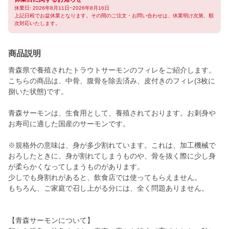
休業日: 2026年8月11日~2026年8月16日
上記日程でお盆休業となります。その間のご注文・お問い合わせは、休業明け次第、順
次対応いたします。
商品説明
青森県で養殖されたトラウトサーモンのフィレをご紹介します。
こちらの商品は、中骨、腹骨を除去済み、皮付きのフィレ(3枚に
捌いた状態)です。
青森サーモンは、生食用として、養殖されております。お刺身や
お寿司に適した国産のサーモンです。
※規格外の意味は、身が多少割れています。これは、加工機械で
おろしたときに、身が割れてしまうものや、骨を抜く際に少し身
が柔らかくなってしまうものがあります。
少しでも身割れがあると、飲食店では使ってもらえません。
もちろん、ご家庭で召し上がる分には、全く問題ありません。
【青森サーモンについて】