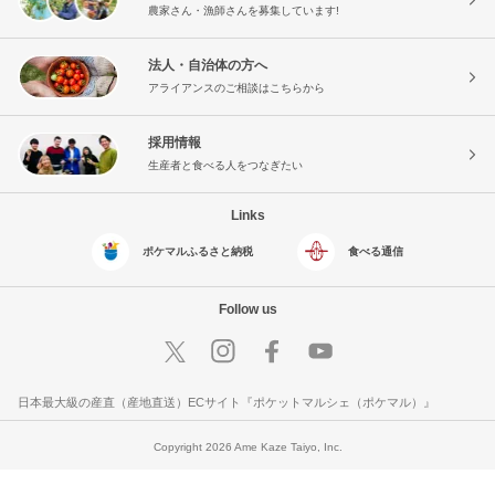
農家さん・漁師さんを募集しています!
法人・自治体の方へ
アライアンスのご相談はこちらから
採用情報
生産者と食べる人をつなぎたい
Links
ポケマルふるさと納税
食べる通信
Follow us
日本最大級の産直（産地直送）ECサイト『ポケットマルシェ（ポケマル）』
Copyright 2026 Ame Kaze Taiyo, Inc.