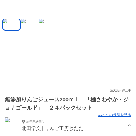
注文受付停止中
無添加りんごジュース200ｍｌ 「極さわやか・ジ
ョナゴールド」 ２４パックセット
みんなの投稿を見る
岩手県盛岡市
北田学文 | りんご工房きただ