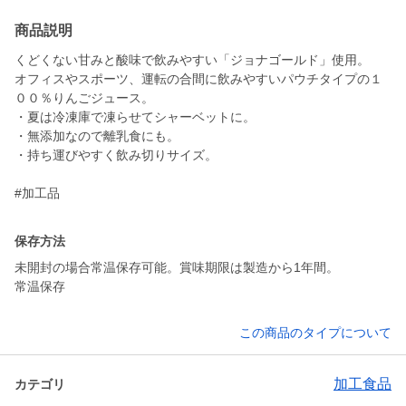
商品説明
くどくない甘みと酸味で飲みやすい「ジョナゴールド」使用。
オフィスやスポーツ、運転の合間に飲みやすいパウチタイプの１
００％りんごジュース。
・夏は冷凍庫で凍らせてシャーベットに。
・無添加なので離乳食にも。
・持ち運びやすく飲み切りサイズ。
#加工品
保存方法
未開封の場合常温保存可能。賞味期限は製造から1年間。
常温保存
この商品のタイプについて
加工食品
カテゴリ