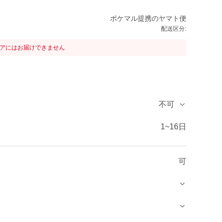
ポケマル提携のヤマト便
配送区分:
リアにはお届けできません
不可
1~16日
可