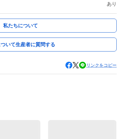
あり
私たちについて
について生産者に質問する
リンクをコピー