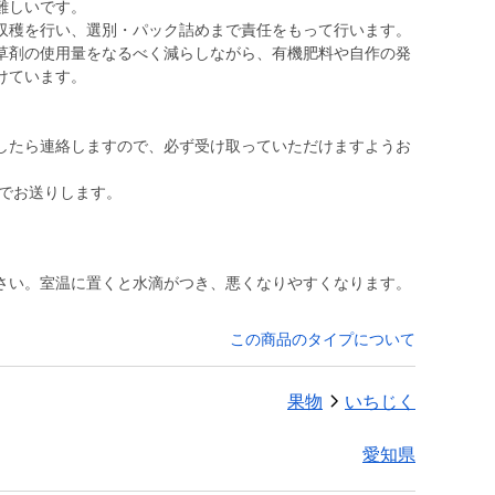
難しいです。
収穫を行い、選別・パック詰めまで責任をもって行います。
草剤の使用量をなるべく減らしながら、有機肥料や自作の発
けています。
したら連絡しますので、必ず受け取っていただけますようお
さい。室温に置くと水滴がつき、悪くなりやすくなります。
この商品のタイプについて
果物
いちじく
愛知県