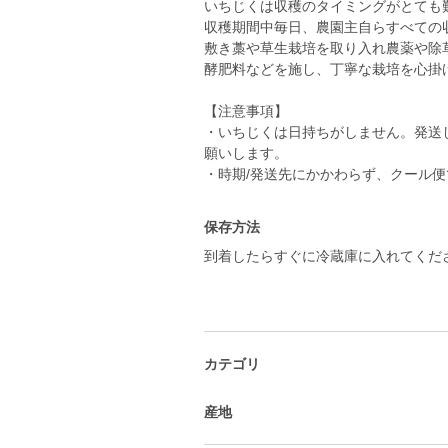
いちじくは収穫のタイミングがとても
収穫期間中毎日、農園主自らすべての
敷き藁や草生栽培を取り入れ農薬や除
酵肥料などを施し、丁寧な栽培を心掛
【注意事項】
・いちじくは日持ちがしません。発送
願いします。
保存方法
到着したらすぐに冷蔵庫に入れてくだ
カテゴリ
産地