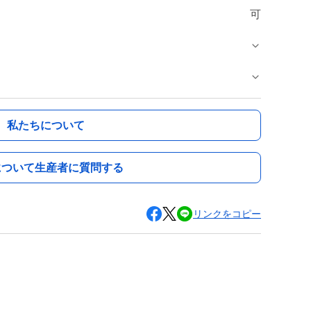
可
私たちについて
について生産者に質問する
リンクをコピー