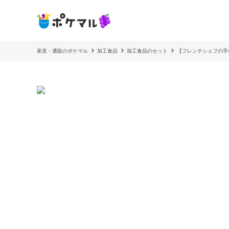
産直・通販のポケマル
加工食品
加工食品のセット
【フレンチシェフの手