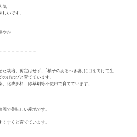
人気
味しいです。
華やか
＝＝＝＝＝＝＝＝＝
せた栽培、剪定はせず、｢柚子のあるべき姿｣に目を向けて生
でのびのびと育てています。
薬、化成肥料、除草剤等不使用で育てています。
綺麗で美味しい産地です。