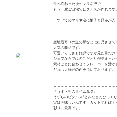
食べ終わった後のマリネ液で
もう一度ご自宅でピクルスが作れます
（すべてのマリネ液に柚子と昆布が入
産地最寄りの道の駅などに出品させて
人気の商品です。
可愛いらしさも好評ですが見た目だけ
シェフならではのこだわりが詰まった
素材ごとに合わせてフレーバーを活か
どれも大好評の声を頂いております。
＝＝＝＝＝＝＝＝＝＝＝＝＝＝＝＝＝
『うずら卵のタイム風味』
うずらのピクルス⁈とみなさんびっく
実は美味しいんです！カットすればト
彩りに最高です。