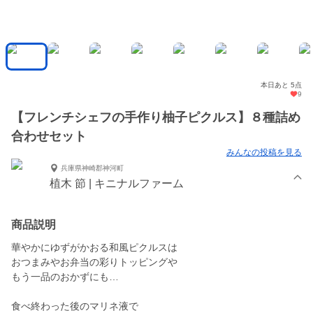
本日あと 5点
9
【フレンチシェフの手作り柚子ピクルス】８種詰め
合わせセット
みんなの投稿を見る
兵庫県神崎郡神河町
植木 節 | キニナルファーム
商品説明
華やかにゆずがかおる和風ピクルスは
おつまみやお弁当の彩りトッピングや
もう一品のおかずにも…
食べ終わった後のマリネ液で