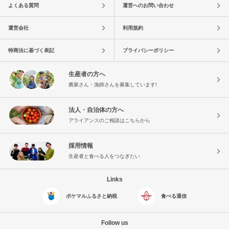
よくある質問
運営へのお問い合わせ
運営会社
利用規約
特商法に基づく表記
プライバシーポリシー
生産者の方へ
農家さん・漁師さんを募集しています!
法人・自治体の方へ
アライアンスのご相談はこちらから
採用情報
生産者と食べる人をつなぎたい
Links
ポケマルふるさと納税
食べる通信
Follow us