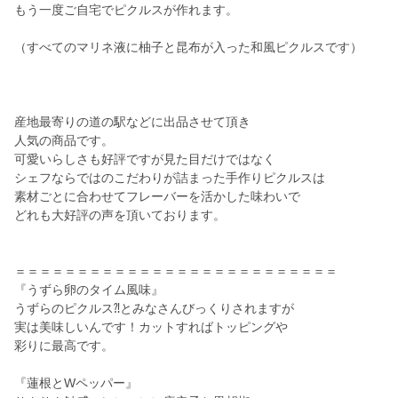
もう一度ご自宅でピクルスが作れます。
（すべてのマリネ液に柚子と昆布が入った和風ピクルスです）
産地最寄りの道の駅などに出品させて頂き
人気の商品です。
可愛いらしさも好評ですが見た目だけではなく
シェフならではのこだわりが詰まった手作りピクルスは
素材ごとに合わせてフレーバーを活かした味わいで
どれも大好評の声を頂いております。
＝＝＝＝＝＝＝＝＝＝＝＝＝＝＝＝＝＝＝＝＝＝＝＝＝＝
『うずら卵のタイム風味』
うずらのピクルス⁈とみなさんびっくりされますが
実は美味しいんです！カットすればトッピングや
彩りに最高です。
『蓮根とWペッパー』