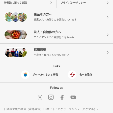
特商法に基づく表記
プライバシーポリシー
生産者の方へ
農家さん・漁師さんを募集しています!
法人・自治体の方へ
アライアンスのご相談はこちらから
採用情報
生産者と食べる人をつなぎたい
Links
ポケマルふるさと納税
食べる通信
Follow us
日本最大級の産直（産地直送）ECサイト『ポケットマルシェ（ポケマル）』