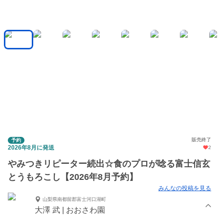
販売終了
予約
2026年8月に発送
2
やみつきリピーター続出☆食のプロが唸る富士信玄
とうもろこし【2026年8月予約】
みんなの投稿を見る
山梨県南都留郡富士河口湖町
大澤 武 | おおさわ園