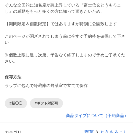
そんな全国的に知名度が急上昇している『富士信玄とうもろこ
し』の感動をもっと多くの方に知って頂きたいため、
【期間限定＆個数限定】ではありますが特別に公開致します！
このページが閉ざされてしまう前に今すぐ予約枠を確保して下さ
い！
※個数上限に達し次第、予告なく終了しますので予めご了承くだ
保存方法
ラップに包んで冷蔵庫の野菜室で立てて保存
#新◯◯
#ギフト対応可
商品タイプについて（予約商品）
野菜
とうもろこし
カテゴリ