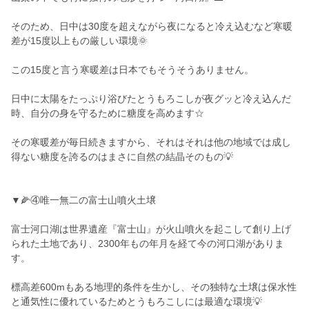
そのため、日中は30度を超えながら夜になると冷え込むなど寒暖
差が15度以上もの厳しい環境🌞
この15度と言う寒暖差は日本でもそうそうありません。
日中に太陽をたっぷり浴びたとうもろこしが夜グッと冷え込んだ
時、自分の身を守るために糖度を高めます☆
その寒暖差が毎日続きますから、それはそれは他の地域では成し
得ない糖度を誇るのはまさに自然の結晶そのもの💡
▼🌽④唯一無二の富士山噴火土壌
富士河口湖は世界遺産『富士山』が火山噴火を起こして創り上げ
られた土地であり、2300年もの年月を経て今の河口湖がありま
す。
標高差600mもある地理的条件を生かし、その独特な土壌は保水性
と通気性に優れているためとうもろこしには最適な環境💡