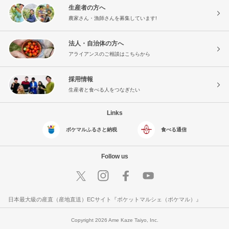
生産者の方へ
農家さん・漁師さんを募集しています!
法人・自治体の方へ
アライアンスのご相談はこちらから
採用情報
生産者と食べる人をつなぎたい
Links
ポケマルふるさと納税
食べる通信
Follow us
日本最大級の産直（産地直送）ECサイト『ポケットマルシェ（ポケマル）』
Copyright 2026 Ame Kaze Taiyo, Inc.