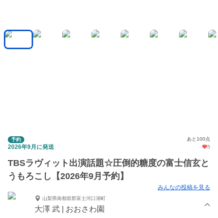
あと100点
予約
2026年9月に発送
5
TBSラヴィット出演話題☆圧倒的糖度の富士信玄と
うもろこし【2026年9月予約】
みんなの投稿を見る
山梨県南都留郡富士河口湖町
大澤 武 | おおさわ園