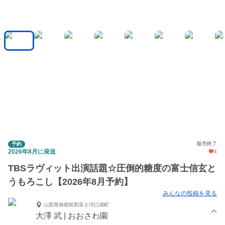
販売終了
予約
2026年8月に発送
4
TBSラヴィット出演話題☆圧倒的糖度の富士信玄と
うもろこし【2026年8月予約】
みんなの投稿を見る
山梨県南都留郡富士河口湖町
大澤 武 | おおさわ園