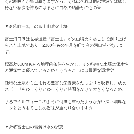
その寒暖差が毎日続きますから、それはそれは他の地域では成し
得ない糖度を誇るのはまさに自然の結晶そのもの💡
▼🌽④唯一無二の富士山噴火土壌
富士河口湖は世界遺産『富士山』が火山噴火を起こして創り上げ
られた土地であり、2300年もの年月を経て今の河口湖がありま
す。
標高差600mもある地理的条件を生かし、その独特な土壌は保水性
と通気性に優れているためとうもろこしには最適な環境💡
独特な土壌から生まれる豊富な栄養素をたっぷりと吸収し、成長
スピードもゆっくりとゆっくりと時間をかけて大きくなるため、
まるでミルフィーユのように何層も重ねたような深い深い濃厚な
コクととうもろこしの旨味が重なり合います☆
▼🌽⑤富士山の雪解け水の恩恵