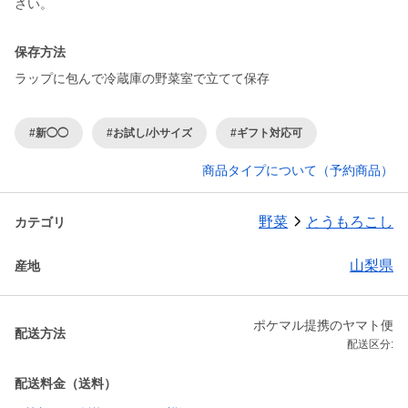
保存方法
ラップに包んで冷蔵庫の野菜室で立てて保存
#新◯◯
#お試し/小サイズ
#ギフト対応可
商品タイプについて（予約商品）
野菜
とうもろこし
カテゴリ
山梨県
産地
ポケマル提携のヤマト便
配送方法
配送区分:
配送料金（送料）