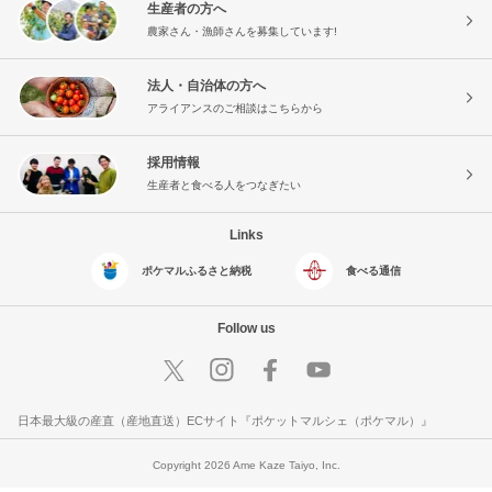
生産者の方へ
農家さん・漁師さんを募集しています!
法人・自治体の方へ
アライアンスのご相談はこちらから
採用情報
生産者と食べる人をつなぎたい
Links
ポケマルふるさと納税
食べる通信
Follow us
日本最大級の産直（産地直送）ECサイト『ポケットマルシェ（ポケマル）』
Copyright 2026 Ame Kaze Taiyo, Inc.