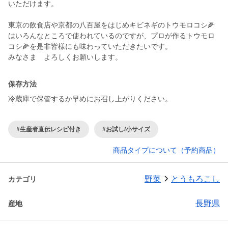
いただけます。
東京の飲食店や京都の八百屋をはじめキビネギのトウモロコシ🌽
はいろんなところで使われているのですが、プロが作るトウモロ
コシ🌽を是非皆様にも味わっていただきたいです。
みなさま よろしくお願いします。
保存方法
冷蔵庫で保管するか早めにお召し上がりください。
#生産者直伝レシピ付き
#お試し/小サイズ
商品タイプについて（予約商品）
野菜
とうもろこし
カテゴリ
長野県
産地