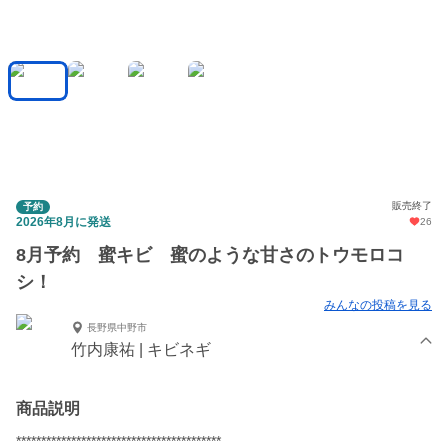
販売終了
予約
2026年8月に発送
26
8月予約 蜜キビ 蜜のような甘さのトウモロコ
シ！
みんなの投稿を見る
長野県中野市
竹内康祐 | キビネギ
商品説明
*****************************************