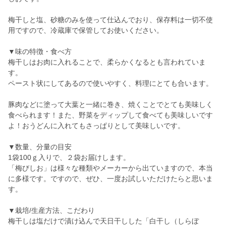
梅干しと塩、砂糖のみを使って仕込んでおり、保存料は一切不使
用ですので、冷蔵庫で保管してお使いください。
▼味の特徴・食べ方
梅干しはお肉に入れることで、柔らかくなるとも言われていま
す。
ペースト状にしてあるので使いやすく、料理にとても合います。
豚肉などに塗って大葉と一緒に巻き、焼くことでとても美味しく
食べられます！また、野菜をディップして食べても美味しいです
よ！おうどんに入れてもさっぱりとして美味しいです。
▼数量、分量の目安
1袋100ｇ入りで、２袋お届けします。
「梅びしお」は様々な種類やメーカーから出ていますので、本当
に多様です。ですので、ぜひ、一度お試しいただけたらと思いま
す。
▼栽培/生産方法、こだわり
梅干しは塩だけで漬け込んで天日干しした「白干し（しらぼ