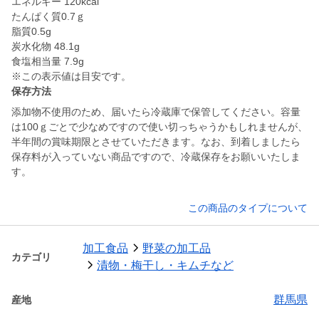
エネルギー 120kcal
たんぱく質0.7ｇ
脂質0.5g
炭水化物 48.1g
食塩相当量 7.9g
保存方法
添加物不使用のため、届いたら冷蔵庫で保管してください。容量
は100ｇごとで少なめですので使い切っちゃうかもしれませんが、
半年間の賞味期限とさせていただきます。なお、到着しましたら
保存料が入っていない商品ですので、冷蔵保存をお願いいたしま
す。
この商品のタイプについて
加工食品
野菜の加工品
カテゴリ
漬物・梅干し・キムチなど
群馬県
産地