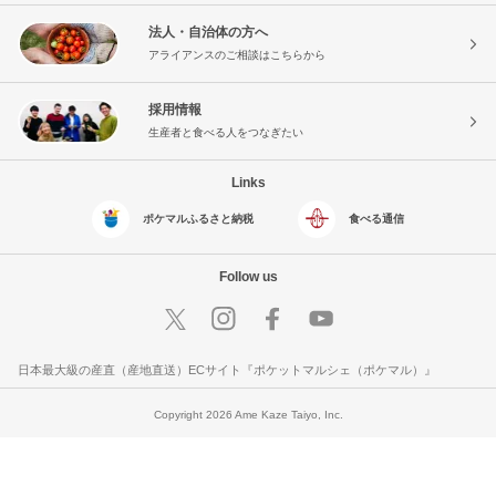
法人・自治体の方へ
アライアンスのご相談はこちらから
採用情報
生産者と食べる人をつなぎたい
Links
ポケマルふるさと納税
食べる通信
Follow us
日本最大級の産直（産地直送）ECサイト『ポケットマルシェ（ポケマル）』
Copyright 2026 Ame Kaze Taiyo, Inc.