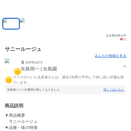
注文受付停止中
11
サニールージュ
みんなの投稿を見る
長野県塩尻市
矢島明一 | 矢島園
マークのついた生産者さんは、過去1年間で平均して特に高い評価を得
ています。
生産者バッジの基準が新しくなりました。
詳しくはこちら
商品説明
▼商品概要
サニールージュ
▼品種・味の特徴