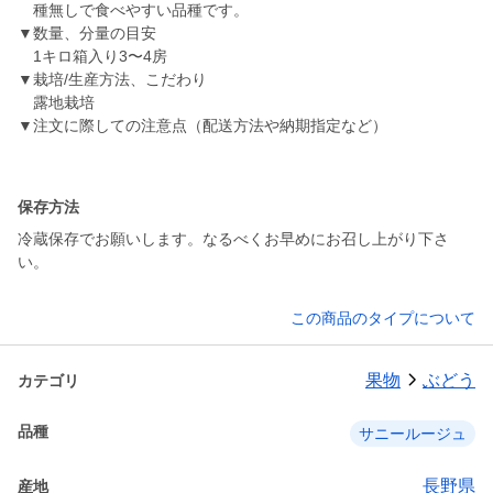
種無しで食べやすい品種です。
▼数量、分量の目安
1キロ箱入り3〜4房
▼栽培/生産方法、こだわり
露地栽培
▼注文に際しての注意点（配送方法や納期指定など）
保存方法
冷蔵保存でお願いします。なるべくお早めにお召し上がり下さ
い。
この商品のタイプについて
果物
ぶどう
カテゴリ
品種
サニールージュ
長野県
産地