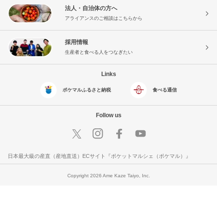
法人・自治体の方へ
アライアンスのご相談はこちらから
採用情報
生産者と食べる人をつなぎたい
Links
ポケマルふるさと納税
食べる通信
Follow us
日本最大級の産直（産地直送）ECサイト『ポケットマルシェ（ポケマル）』
Copyright 2026 Ame Kaze Taiyo, Inc.