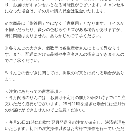
り、お届けがキャンセルとなる可能性がございます。キャンセル
になった場合は、その月の購入代金は返金いたします。
※本商品は「贈答用」ではなく「家庭用」となります。サイズが
不揃いだったり、多少の色むらやキズがある場合がありますが、
味に問題はありません。あらかじめご了承ください。
※各りんごの大きさ、個数等は各生産者さんによって異なりま
す。また、配送における品種や生産者さんの指定はできませんの
でご了承ください。
※りんごの色づきに関しては、掲載の写真とは異なる場合があり
ます。
＜注文にあたっての留意事項＞
・各月配送のりんごは、お届け予定月の前月25日21時までにご注
文いただく必要がございます。25日21時を過ぎた場合には翌月分
のお届けができませんのでご注意ください。
・各月25日21時に自動で翌月発送分の注文が確定し、決済処理を
いたします。初回の注文操作以後はお客様で操作を行っていただ