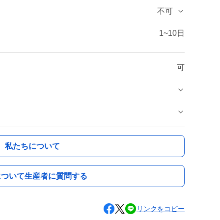
不可
1~10日
可
私たちについて
について生産者に質問する
リンクをコピー