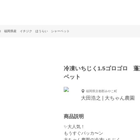
莱柿 福岡県産 イチジク ほうらい シャーベット
冷凍いちじく1.5ゴロゴロ 
ベット
福岡県京都郡みやこ町
大田浩之 | 大ちゃん農園
商品説明
✨大人気！
もうすぐパッカ〜ン
大ちゃん農園の冷凍いちじく