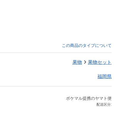
この商品のタイプについて
果物
果物セット
福岡県
ポケマル提携のヤマト便
配送区分: