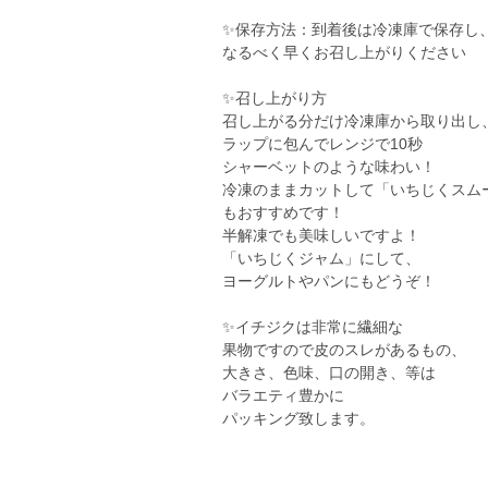
✨保存方法：到着後は冷凍庫で保存し
なるべく早くお召し上がりください
✨召し上がり方
召し上がる分だけ冷凍庫から取り出し
ラップに包んでレンジで10秒
シャーベットのような味わい！
冷凍のままカットして「いちじくスム
もおすすめです！
半解凍でも美味しいですよ！
「いちじくジャム」にして、
ヨーグルトやパンにもどうぞ！
✨イチジクは非常に繊細な
果物ですので皮のスレがあるもの、
大きさ、色味、口の開き、等は
バラエティ豊かに
パッキング致します。