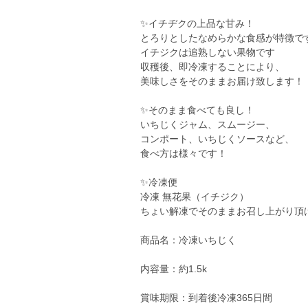
✨イチヂクの上品な甘み！
とろりとしたなめらかな食感が特徴で
イチジクは追熟しない果物です
収穫後、即冷凍することにより、
美味しさをそのままお届け致します！
✨そのまま食べても良し！
いちじくジャム、スムージー、
コンポート、いちじくソースなど、
食べ方は様々です！
✨冷凍便
冷凍 無花果（イチジク）
ちょい解凍でそのままお召し上がり頂
商品名：冷凍いちじく
内容量：約1.5k
賞味期限：到着後冷凍365日間