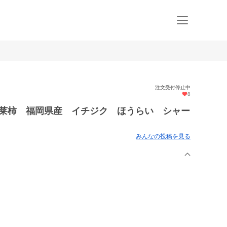
注文受付停止中
8
蓬莱柿 福岡県産 イチジク ほうらい シャー
みんなの投稿を見る