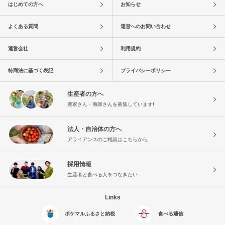
はじめての方へ
お知らせ
よくある質問
運営へのお問い合わせ
運営会社
利用規約
特商法に基づく表記
プライバシーポリシー
生産者の方へ
農家さん・漁師さんを募集しています!
法人・自治体の方へ
アライアンスのご相談はこちらから
採用情報
生産者と食べる人をつなぎたい
Links
ポケマルふるさと納税
食べる通信