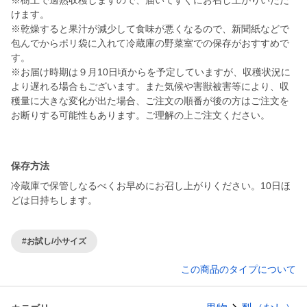
※樹上で適熟収穫しますので、届いてすぐにお召し上がりいただ
けます。
※乾燥すると果汁が減少して食味が悪くなるので、新聞紙などで
包んでからポリ袋に入れて冷蔵庫の野菜室での保存がおすすめで
す。
※お届け時期は９月10日頃からを予定していますが、収穫状況に
より遅れる場合もございます。また気候や害獣被害等により、収
穫量に大きな変化が出た場合、ご注文の順番が後の方はご注文を
お断りする可能性もあります。ご理解の上ご注文ください。
保存方法
冷蔵庫で保管しなるべくお早めにお召し上がりください。10日ほ
どは日持ちします。
#お試し/小サイズ
この商品のタイプについて