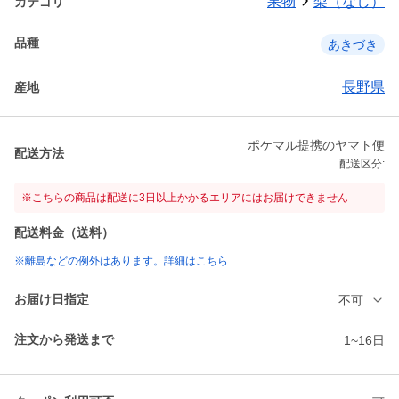
果物
梨（なし）
カテゴリ
品種
あきづき
長野県
産地
ポケマル提携のヤマト便
配送方法
配送区分:
※こちらの商品は配送に3日以上かかるエリアにはお届けできません
配送料金（送料）
※離島などの例外はあります。詳細はこちら
お届け日指定
不可
注文から発送まで
1~16日