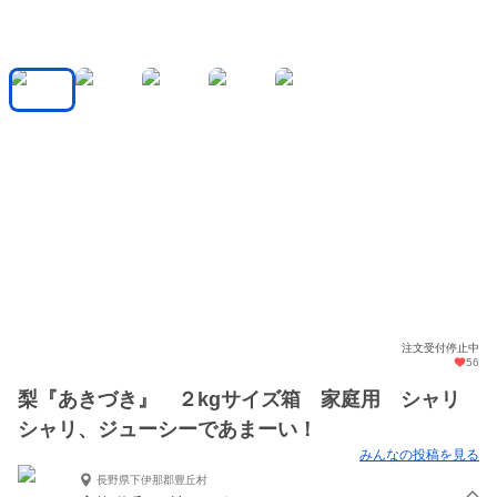
注文受付停止中
56
梨『あきづき』 ２kgサイズ箱 家庭用 シャリ
シャリ、ジューシーであまーい！
みんなの投稿を見る
長野県下伊那郡豊丘村