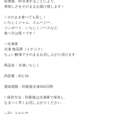
収穫後、即冷凍することにより、
美味しさをそのままお届け致します！
✨そのまま食べても良し！
いちじくジャム、スムージー、
コンポート、いちじくソースなど、
食べ方は様々です！
✨冷凍便
冷凍 無花果（イチジク）
ちょい解凍でそのままお召し上がり頂けます
商品名：冷凍いちじく
内容量：約1.5k
賞味期限：到着後冷凍365日間
✨保存方法：到着後は冷凍庫で保存し、
なるべく早くお召し上がりください
✨召し上がり方