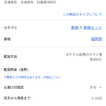
冷凍保存 冷凍保存 到着後365日
この商品のタイプについて
果物
果物セット
カテゴリ
福岡県
産地
ポケマル提携のヤマト便
配送方法
配送区分:
配送料金（送料）
※離島などの例外はあります。詳細はこちら
お届け日指定
不可
注文から発送まで
1~10日