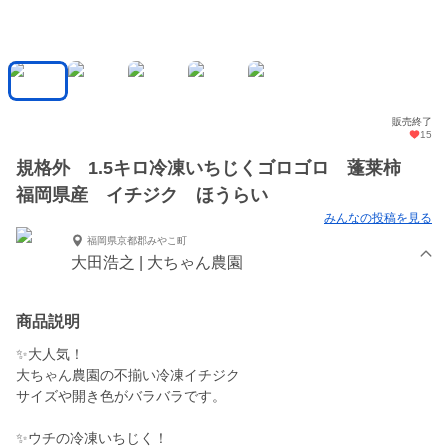
販売終了
15
規格外 1.5キロ冷凍いちじくゴロゴロ 蓬莱柿
福岡県産 イチジク ほうらい
みんなの投稿を見る
福岡県京都郡みやこ町
大田浩之 | 大ちゃん農園
商品説明
✨大人気！
大ちゃん農園の不揃い冷凍イチジク
サイズや開き色がバラバラです。
✨ウチの冷凍いちじく！