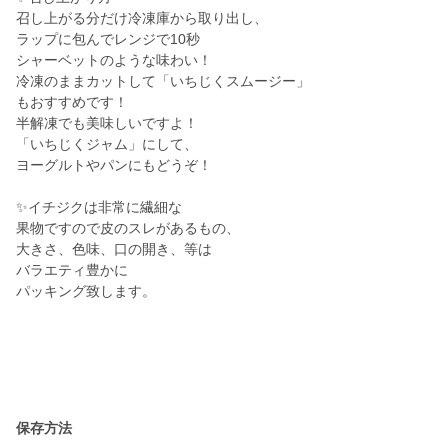
召し上がる分だけ冷凍庫から取り出し、
ラップに包んでレンジで10秒
シャーベットのような味わい！
冷凍のままカットして「いちじくスムージー」
もおすすめです！
半解凍でも美味しいですよ！
「いちじくジャム」にして、
ヨーグルトやパンにもどうぞ！
✨イチジクは非常に繊細な
果物ですので皮のスレがあるもの、
大きさ、色味、口の開き、等は
バラエティ豊かに
パッキング致します。
保存方法