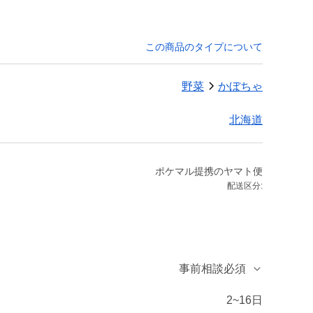
この商品のタイプについて
野菜
かぼちゃ
北海道
ポケマル提携のヤマト便
配送区分:
事前相談必須
2~16日