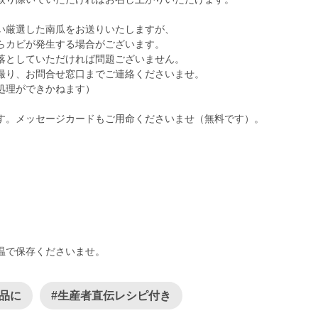
い厳選した南瓜をお送りいたしますが、
らカビが発生する場合がございます。
落としていただければ問題ございません。
撮り、お問合せ窓口までご連絡くださいませ。
処理ができかねます）
す。メッセージカードもご用命くださいませ（無料です）。
温で保存くださいませ。
品に
#生産者直伝レシピ付き