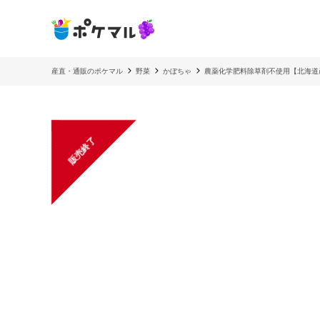
産直・通販のポケマル
野菜
かぼちゃ
農薬化学肥料除草剤不使用【北海道
販売終了