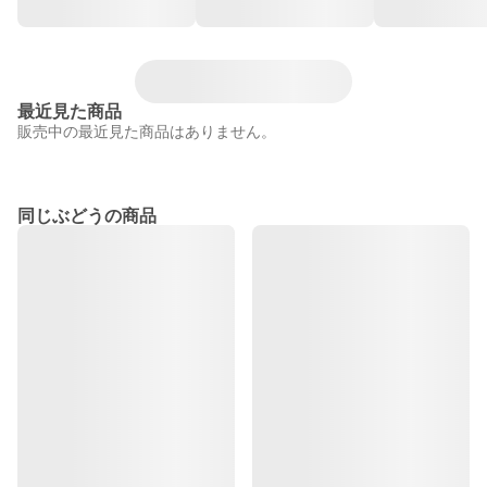
最近見た商品
販売中の最近見た商品はありません。
同じぶどうの商品