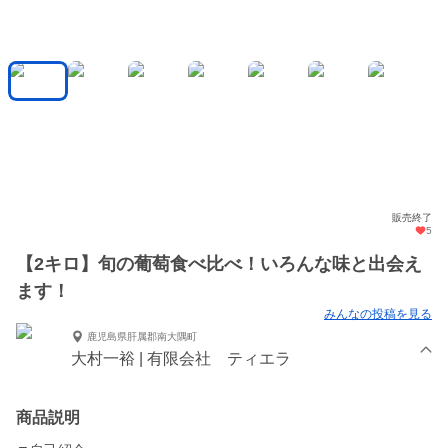
販売終了
5
【2キロ】旬の葡萄食べ比べ！いろんな味と出会え
ます！
みんなの投稿を見る
鹿児島県肝属郡南大隅町
大村一裕 | 有限会社 ティエラ
商品説明