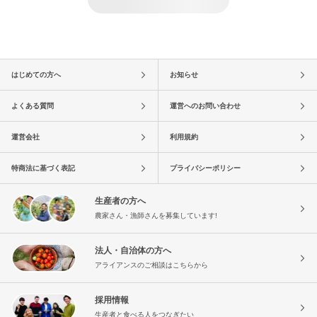
はじめての方へ
お知らせ
よくある質問
運営へのお問い合わせ
運営会社
利用規約
特商法に基づく表記
プライバシーポリシー
生産者の方へ
農家さん・漁師さんを募集しています!
法人・自治体の方へ
アライアンスのご相談はこちらから
採用情報
生産者と食べる人をつなぎたい