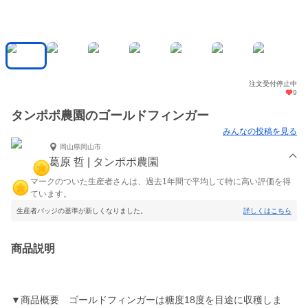
注文受付停止中
9
タンポポ農園のゴールドフィンガー
みんなの投稿を見る
岡山県岡山市
葛原 哲 | タンポポ農園
マークのついた生産者さんは、過去1年間で平均して特に高い評価を得
ています。
生産者バッジの基準が新しくなりました。
詳しくはこちら
商品説明
▼商品概要 ゴールドフィンガーは糖度18度を目途に収穫しま