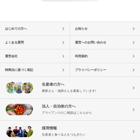
はじめての方へ
お知らせ
よくある質問
運営へのお問い合わせ
運営会社
利用規約
特商法に基づく表記
プライバシーポリシー
生産者の方へ
農家さん・漁師さんを募集しています!
法人・自治体の方へ
アライアンスのご相談はこちらから
採用情報
生産者と食べる人をつなぎたい