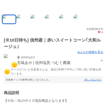
注文受付停止中
18
[※10日待ち] 信州産｜赤いスイートコーン｢大和ル
ージュ｣
みんなの投稿を見る
長野県塩尻市
五味あや | 信州塩尻 つむぐ農園
マークのついた生産者さんは、過去1年間で平均して特に高い評価を得
ています。
生産者バッジの基準が新しくなりました。
詳しくはこちら
商品説明
【※2L～5Lのサイズ混合商品となります】