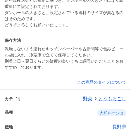
送料は配送会社の規定に基づき、ダンボールの大きさではなく総
重量にて設定されております。
ダンボールの大きさと、設定されている送料のサイズが異なるの
はそのためです。
どうぞよろしくお願いいたします。
保存方法
乾燥しないよう濡れたキッチンペーパーや古新聞等で包みビニー
ル袋に入れ、冷蔵庫で立てて保存してください。
到着当日～翌日くらいの鮮度の良いうちに調理いただくことをお
すすめしております。
この商品のタイプについて
野菜
とうもろこし
カテゴリ
品種
大和ルージュ
長野県
産地