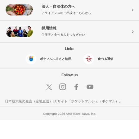
法人・自治体の方へ
アライアンスのご相談はこちらから
採用情報
生産者と食べる人をつなぎたい
Links
ポケマルふるさと納税
食べる通信
Follow us
日本最大級の産直（産地直送）ECサイト『ポケットマルシェ（ポケマル）』
Copyright 2026 Ame Kaze Taiyo, Inc.