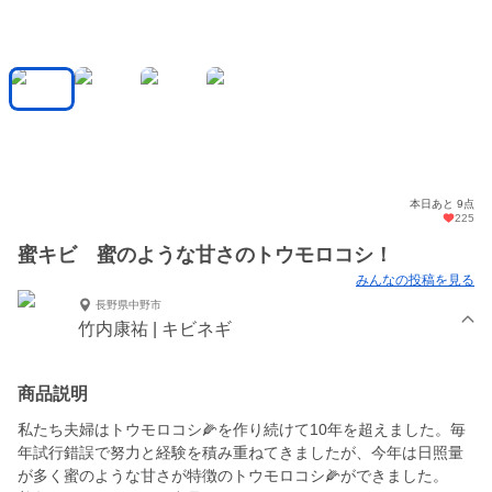
本日あと 9点
225
蜜キビ 蜜のような甘さのトウモロコシ！
みんなの投稿を見る
長野県中野市
竹内康祐 | キビネギ
商品説明
私たち夫婦はトウモロコシ🌽を作り続けて10年を超えました。毎
年試行錯誤で努力と経験を積み重ねてきましたが、今年は日照量
が多く蜜のような甘さが特徴のトウモロコシ🌽ができました。