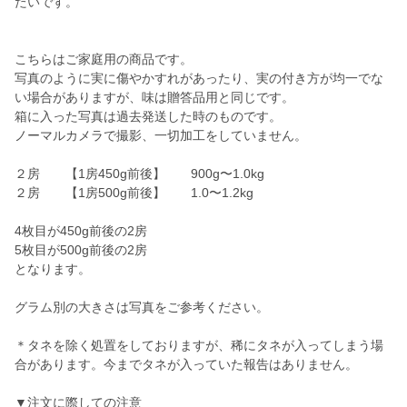
たいです。
こちらはご家庭用の商品です。
写真のように実に傷やかすれがあったり、実の付き方が均一でな
い場合がありますが、味は贈答品用と同じです。
箱に入った写真は過去発送した時のものです。
ノーマルカメラで撮影、一切加工をしていません。
２房 【1房450g前後】 900g〜1.0kg
２房 【1房500g前後】 1.0〜1.2kg
4枚目が450g前後の2房
5枚目が500g前後の2房
となります。
グラム別の大きさは写真をご参考ください。
＊タネを除く処置をしておりますが、稀にタネが入ってしまう場
合があります。今までタネが入っていた報告はありません。
▼注文に際しての注意