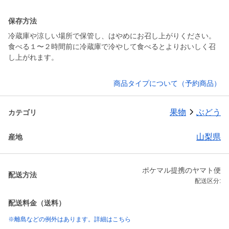
保存方法
冷蔵庫や涼しい場所で保管し、はやめにお召し上がりください。
食べる１〜２時間前に冷蔵庫で冷やして食べるとよりおいしく召
し上がれます。
商品タイプについて（予約商品）
果物
ぶどう
カテゴリ
山梨県
産地
ポケマル提携のヤマト便
配送方法
配送区分:
配送料金（送料）
※離島などの例外はあります。詳細はこちら