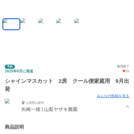
販売終了
予約
2025年9月に発送
28
シャインマスカット 2房 クール便家庭用 9月出
荷
みんなの投稿を見る
山梨県山梨市
矢崎一雄 | 山梨ヤザキ農園
商品説明