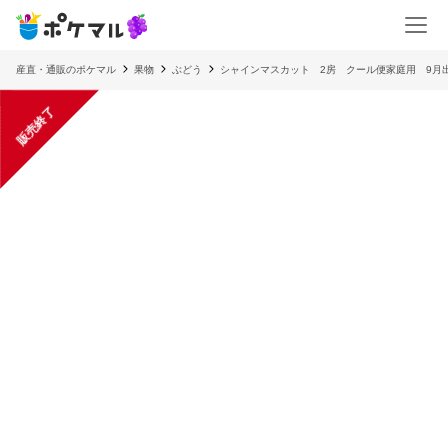
産直・通販のポケマル
果物
ぶどう
シャインマスカット 2房 クール便家庭用 9月
販売終了