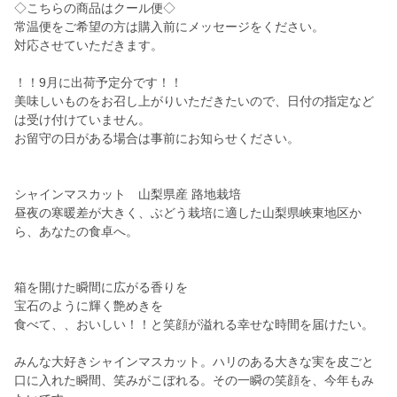
◇こちらの商品はクール便◇
常温便をご希望の方は購入前にメッセージをください。
対応させていただきます。
！！9月に出荷予定分です！！
美味しいものをお召し上がりいただきたいので、日付の指定など
は受け付けていません。
お留守の日がある場合は事前にお知らせください。
シャインマスカット 山梨県産 路地栽培
昼夜の寒暖差が大きく、ぶどう栽培に適した山梨県峡東地区か
ら、あなたの食卓へ。
箱を開けた瞬間に広がる香りを
宝石のように輝く艶めきを
食べて、、おいしい！！と笑顔が溢れる幸せな時間を届けたい。
みんな大好きシャインマスカット。ハリのある大きな実を皮ごと
口に入れた瞬間、笑みがこぼれる。その一瞬の笑顔を、今年もみ