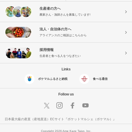
生産者の方へ
農家さん・漁師さんを募集しています!
法人・自治体の方へ
アライアンスのご相談はこちらから
採用情報
生産者と食べる人をつなぎたい
Links
ポケマルふるさと納税
食べる通信
Follow us
日本最大級の産直（産地直送）ECサイト『ポケットマルシェ（ポケマル）』
Copyright 2026 Ame Kaze Taiyo, Inc.