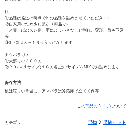
桃
①品種は発送の時点で旬の品種を詰めさせていただきます
②自家用のため少し訳あり商品です
※葉っぱのスレ傷、雨により小さなヒビ割れ、変形、着色不足
等
③3キロは８～１３玉入りになります
ナツパラガス
①大盛りの３００ｇ
保存方法
桃は涼しい常温に。アスパラは冷蔵庫で立てて保存
この商品のタイプについて
果物
果物セット
カテゴリ