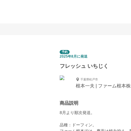
予約
2025年8月に発送
フレッシュ いちじく
千葉県松戸市
根本一夫 | ファーム根本
商品説明
8月より順次発送。
品種：ドーフィン。