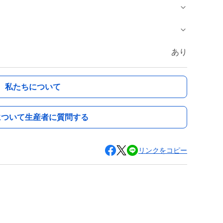
あり
私たちについて
について生産者に質問する
リンクをコピー