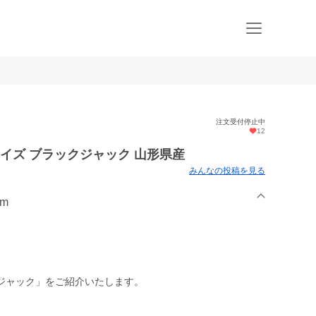
注文受付停止中
12
 サイズ ブラックジャック 山形県産
みんなの投稿を見る
rm
ジャック」をご紹介いたします。