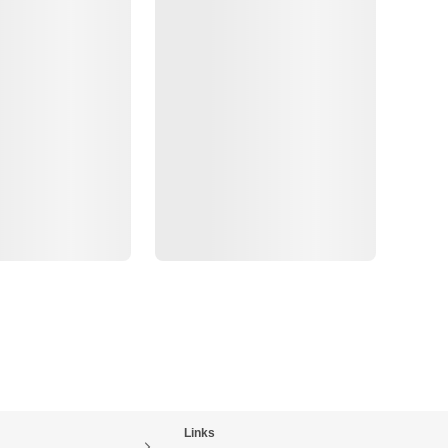
Links