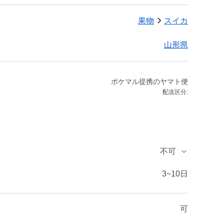
果物
スイカ
山形県
ポケマル提携のヤマト便
配送区分:
不可
3~10日
可