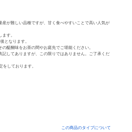
量産が難しい品種ですが、甘く食べやすいことで高い人気が
します。
前後となります。
その醍醐味をお茶の間やお庭先でご堪能ください。
表記してありますが、この限りではありません。ご了承くだ
定をしております。
この商品のタイプについて