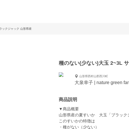
 ブラックジャック 山形県産
種のない(少ない)大玉 2~3L
山形県西村山郡西川町
大泉幸子 | nature green fa
商品説明
▼商品概要
山形県産の夏すいか 大玉「ブラック
このすいかの特徴は
・種がない（少ない）