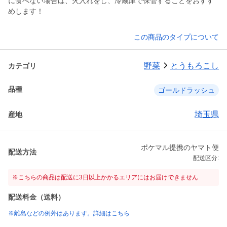
に食べない場合は、火入れをし、冷蔵庫で保管することをおすす
めします！
この商品のタイプについて
野菜
とうもろこし
カテゴリ
品種
ゴールドラッシュ
埼玉県
産地
ポケマル提携のヤマト便
配送方法
配送区分:
※こちらの商品は配送に3日以上かかるエリアにはお届けできません
配送料金（送料）
※離島などの例外はあります。詳細はこちら