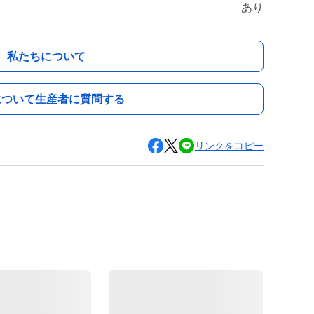
あり
私たちについて
について生産者に質問する
リンクをコピー