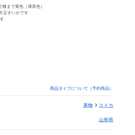
で種まで黄色（薄茶色）
大玉すいかです
です
商品タイプについて（予約商品）
果物
スイカ
山形県