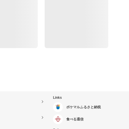
Links
ポケマルふるさと納税
食べる通信