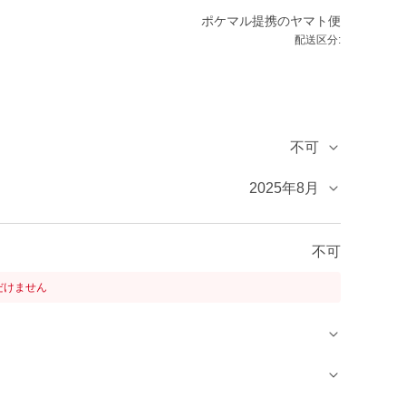
ポケマル提携のヤマト便
配送区分:
不可
2025年8月
不可
だけません