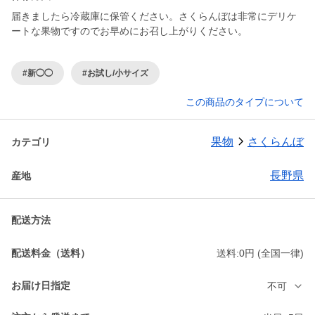
届きましたら冷蔵庫に保管ください。さくらんぼは非常にデリケ
ートな果物ですのでお早めにお召し上がりください。
#新◯◯
#お試し/小サイズ
この商品のタイプについて
果物
さくらんぼ
カテゴリ
長野県
産地
配送方法
配送料金（送料）
送料:0円 (全国一律)
お届け日指定
不可