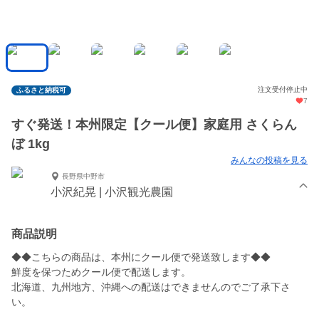
注文受付停止中
ふるさと納税可
7
すぐ発送！本州限定【クール便】家庭用 さくらん
ぼ 1kg
みんなの投稿を見る
長野県中野市
小沢紀晃 | 小沢観光農園
商品説明
◆◆こちらの商品は、本州にクール便で発送致します◆◆
鮮度を保つためクール便で配送します。
北海道、九州地方、沖縄への配送はできませんのでご了承下さ
い。