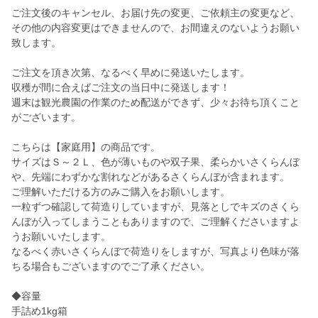
ご注文後のキャンセル、お届け先の変更、ご依頼主の変更など、
その他の内容変更はできませんので、お間違えのないようお願い
致します。
ご注文を頂き次第、なるべく早めに発送いたします。
収穫が間に合えばご注文の当日中に発送します！
週末は観光農園の作業のため配送ができず、少々お待ち頂くこと
がございます。
こちらは【家庭用】の商品です。
サイズはＳ～２Ｌ、色が薄いものや双子果、柔らかいさくらんぼ
や、先端にわずかな割れなどがあるさくらんぼが含まれます。
ご理解いただける方のみご購入をお願いします。
一粒ずつ確認して荷造りしていますが、見落としでキズのさくら
んぼが入ってしまうこともありますので、ご理解くださいますよ
うお願いいたします。
なるべく赤いさくらんぼで荷造りをしますが、写真より色味が落
ちる場合もございますのでご了承ください。
◆容量
手詰め1kg箱