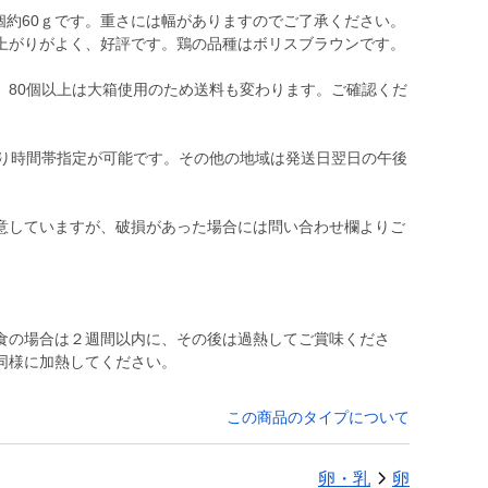
約60ｇです。重さには幅がありますのでご了承ください。
上がりがよく、好評です。鶏の品種はボリスブラウンです。
80個以上は大箱使用のため送料も変わります。ご確認くだ
り時間帯指定が可能です。その他の地域は発送日翌日の午後
意していますが、破損があった場合には問い合わせ欄よりご
食の場合は２週間以内に、その後は過熱してご賞味くださ
同様に加熱してください。
この商品のタイプについて
卵・乳
卵