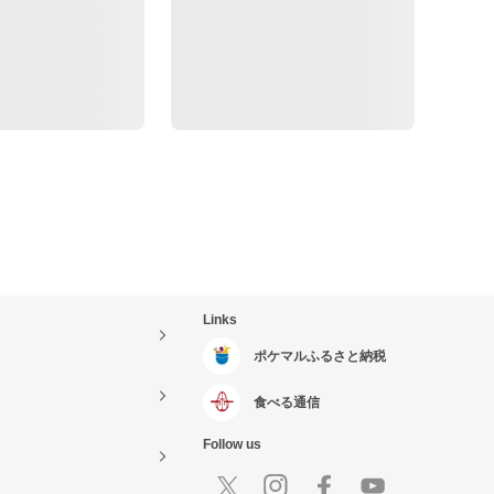
Links
ポケマルふるさと納税
食べる通信
Follow us