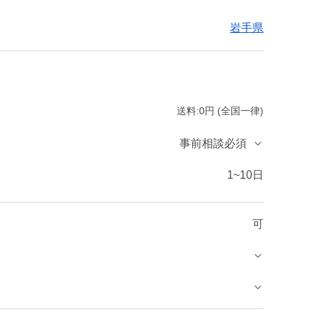
岩手県
送料:0円 (全国一律)
事前相談必須
1~10日
可