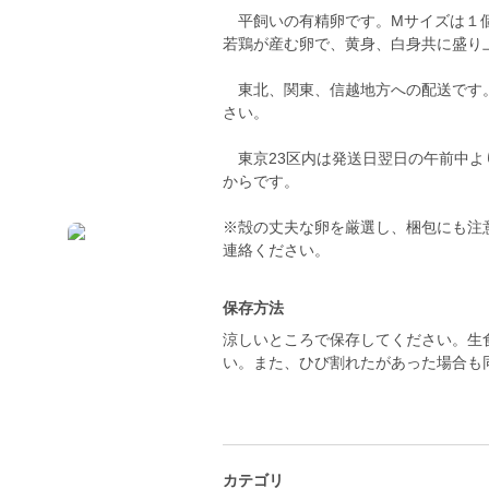
平飼いの有精卵です。Mサイズは１個
若鶏が産む卵で、黄身、白身共に盛り
東北、関東、信越地方への配送です。
さい。
東京23区内は発送日翌日の午前中よ
からです。
※殻の丈夫な卵を厳選し、梱包にも注
連絡ください。
保存方法
涼しいところで保存してください。生
い。また、ひび割れたがあった場合も
カテゴリ