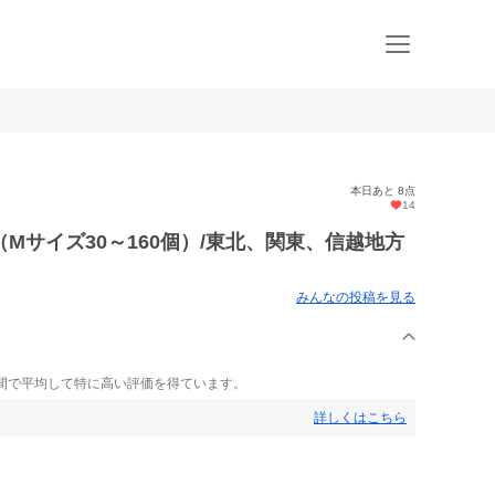
本日あと 8点
14
Mサイズ30～160個）/東北、関東、信越地方
みんなの投稿を見る
間で平均して特に高い評価を得ています。
詳しくはこちら