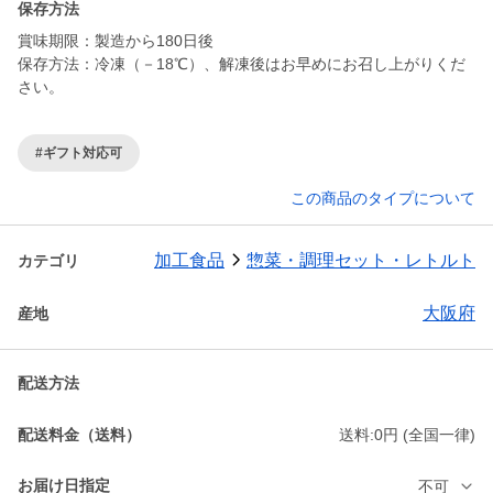
保存方法
賞味期限：製造から180日後
保存方法：冷凍（－18℃）、解凍後はお早めにお召し上がりくだ
さい。
#ギフト対応可
この商品のタイプについて
加工食品
惣菜・調理セット・レトルト
カテゴリ
大阪府
産地
配送方法
配送料金（送料）
送料:0円 (全国一律)
お届け日指定
不可