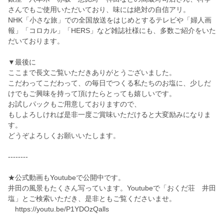
さんでもご使用いただいており、味には絶対の自信アリ。
NHK「小さな旅」での全国放送をはじめとするテレビや「婦人画
報」「コロカル」「HERS」など雑誌社様にも、多数ご紹介をいた
だいております。
▼最後に
ここまで長文ご覧いただきありがとうございました。
こだわってこだわって、の毎日でつくる私たちのお塩に、少しだ
けでもご興味を持って頂けたらとっても嬉しいです。
お試しパックもご用意しておりますので、
もしよろしければ是非一度ご賞味いただけると大変励みになりま
す。
どうぞよろしくお願いいたします。
--------
★公式動画もYoutubeで公開中です。
井田の風景もたくさん写っています。Youtubeで「おくだ荘 井田
塩」とご検索いただき、是非ともご覧くださいませ。
https://youtu.be/P1YDOzQalls