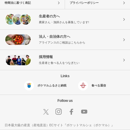
特商法に基づく表記
プライバシーポリシー
生産者の方へ
農家さん・漁師さんを募集しています!
法人・自治体の方へ
アライアンスのご相談はこちらから
採用情報
生産者と食べる人をつなぎたい
Links
ポケマルふるさと納税
食べる通信
Follow us
日本最大級の産直（産地直送）ECサイト『ポケットマルシェ（ポケマル）』