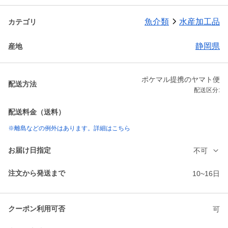
魚介類
水産加工品
カテゴリ
静岡県
産地
ポケマル提携のヤマト便
配送方法
配送区分:
配送料金（送料）
※離島などの例外はあります。詳細はこちら
お届け日指定
不可
注文から発送まで
10~16日
クーポン利用可否
可