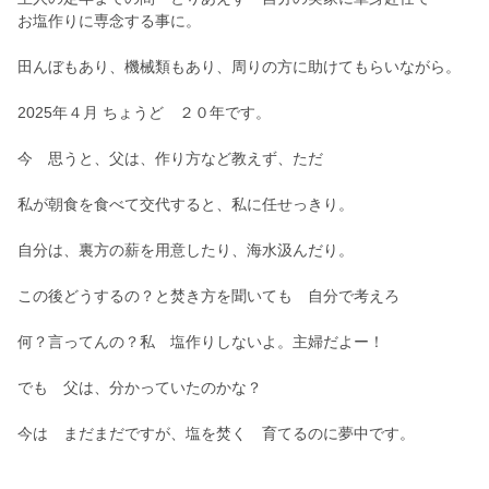
お塩作りに専念する事に。
田んぼもあり、機械類もあり、周りの方に助けてもらいながら。
2025年４月 ちょうど ２０年です。
今 思うと、父は、作り方など教えず、ただ
私が朝食を食べて交代すると、私に任せっきり。
自分は、裏方の薪を用意したり、海水汲んだり。
この後どうするの？と焚き方を聞いても 自分で考えろ
何？言ってんの？私 塩作りしないよ。主婦だよー！
でも 父は、分かっていたのかな？
今は まだまだですが、塩を焚く 育てるのに夢中です。