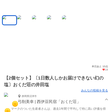
本日あと 10点
18
【2個セット】〔1日数人しかお届けできない幻の
塩〕おくだ荘の井田塩
みんなの投稿を見る
静岡県沼津市
弓削美幸 | 西伊豆民宿「おくだ荘」
マークのついた生産者さんは、過去1年間で平均して特に高い評価を得