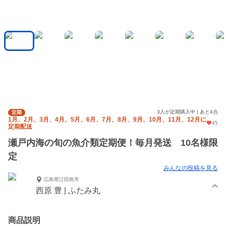
3人が定期購入中 | あと4点
定期
1月、2月、3月、4月、5月、6月、7月、8月、9月、10月、11月、12月に
45
定期配送
瀬戸内海の旬の魚介類定期便！毎月発送 10名様限
定
みんなの投稿を見る
広島県江田島市
西原 豊 | ふたみ丸
商品説明