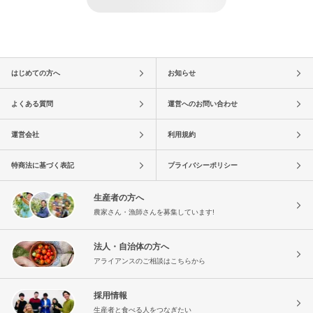
はじめての方へ
お知らせ
よくある質問
運営へのお問い合わせ
運営会社
利用規約
特商法に基づく表記
プライバシーポリシー
生産者の方へ
農家さん・漁師さんを募集しています!
法人・自治体の方へ
アライアンスのご相談はこちらから
採用情報
生産者と食べる人をつなぎたい