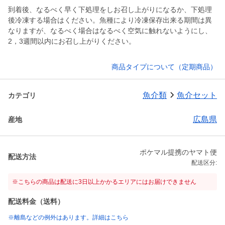
到着後、なるべく早く下処理をしお召し上がりになるか、下処理
後冷凍する場合はください。魚種により冷凍保存出来る期間は異
なりますが、なるべく場合はなるべく空気に触れないようにし、
2，3週間以内にお召し上がりください。
商品タイプについて（定期商品）
魚介類
魚介セット
カテゴリ
広島県
産地
ポケマル提携のヤマト便
配送方法
配送区分:
※こちらの商品は配送に3日以上かかるエリアにはお届けできません
配送料金（送料）
※離島などの例外はあります。詳細はこちら