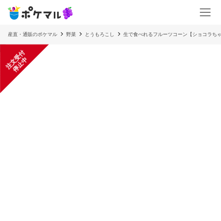
産直・通販のポケマル
野菜
とうもろこし
生で食べれるフルーツコーン【ショコラち
注
文
受
付
停
止
中