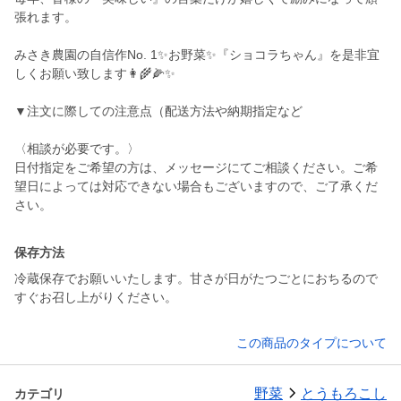
張れます。
みさき農園の自信作No. 1✨お野菜✨『ショコラちゃん』を是非宜
しくお願い致します👩‍🌾🌽✨
▼注文に際しての注意点（配送方法や納期指定など
〈相談が必要です。〉
日付指定をご希望の方は、メッセージにてご相談ください。ご希
望日によっては対応できない場合もございますので、ご了承くだ
さい。
保存方法
冷蔵保存でお願いいたします。甘さが日がたつごとにおちるので
すぐお召し上がりください。
この商品のタイプについて
野菜
とうもろこし
カテゴリ