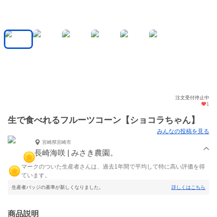
注文受付停止中
1
生で食べれるフルーツコーン【ショコラちゃん】
みんなの投稿を見る
宮崎県宮崎市
長崎海咲 | みさき農園。
マークのついた生産者さんは、過去1年間で平均して特に高い評価を得
ています。
生産者バッジの基準が新しくなりました。
詳しくはこちら
商品説明