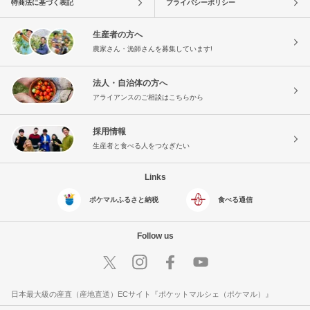
特商法に基づく表記
プライバシーポリシー
生産者の方へ
農家さん・漁師さんを募集しています!
法人・自治体の方へ
アライアンスのご相談はこちらから
採用情報
生産者と食べる人をつなぎたい
Links
ポケマルふるさと納税
食べる通信
Follow us
日本最大級の産直（産地直送）ECサイト『ポケットマルシェ（ポケマル）』