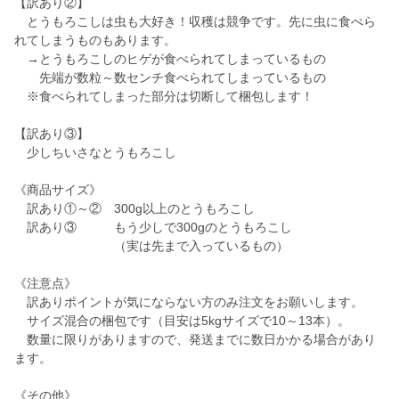
【訳あり②】
とうもろこしは虫も大好き！収穫は競争です。先に虫に食べら
れてしまうものもあります。
→とうもろこしのヒゲが食べられてしまっているもの
先端が数粒～数センチ食べられてしまっているもの
※食べられてしまった部分は切断して梱包します！
【訳あり③】
少しちいさなとうもろこし
《商品サイズ》
訳あり①～② 300g以上のとうもろこし
訳あり③ もう少しで300gのとうもろこし
（実は先まで入っているもの）
《注意点》
訳ありポイントが気にならない方のみ注文をお願いします。
サイズ混合の梱包です（目安は5kgサイズで10～13本）。
数量に限りがありますので、発送までに数日かかる場合があり
ます。
《その他》