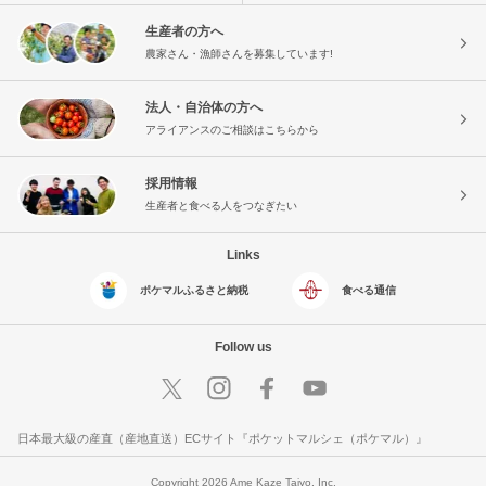
生産者の方へ
農家さん・漁師さんを募集しています!
法人・自治体の方へ
アライアンスのご相談はこちらから
採用情報
生産者と食べる人をつなぎたい
Links
ポケマルふるさと納税
食べる通信
Follow us
日本最大級の産直（産地直送）ECサイト『ポケットマルシェ（ポケマル）』
Copyright 2026 Ame Kaze Taiyo, Inc.