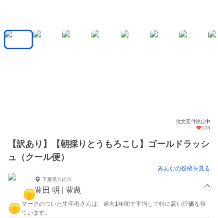
注文受付停止中
128
【訳あり】【朝採りとうもろこし】ゴールドラッシ
ュ（クール便）
みんなの投稿を見る
千葉県八街市
豊田 明 | 豊農
マークのついた生産者さんは、過去1年間で平均して特に高い評価を得
ています。