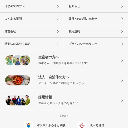
はじめての方へ
お知らせ
よくある質問
運営へのお問い合わせ
運営会社
利用規約
特商法に基づく表記
プライバシーポリシー
生産者の方へ
農家さん・漁師さんを募集しています!
法人・自治体の方へ
アライアンスのご相談はこちらから
採用情報
生産者と食べる人をつなぎたい
Links
ポケマルふるさと納税
食べる通信