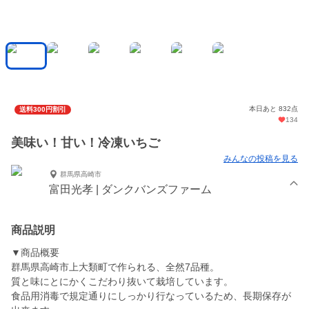
本日あと 832点
送料300円割引
134
美味い！甘い！冷凍いちご
みんなの投稿を見る
群馬県高崎市
富田光孝 | ダンクバンズファーム
商品説明
▼商品概要
群馬県高崎市上大類町で作られる、全然7品種。
質と味にとにかくこだわり抜いて栽培しています。
食品用消毒で規定通りにしっかり行なっているため、長期保存が