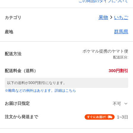
この商品のタイプについて
果物
いちご
カテゴリ
群馬県
産地
ポケマル提携のヤマト便
配送方法
配送区分:
配送料金（送料）
300円割引
以下の送料が300円割引になります。
※離島などの例外はあります。詳細はこちら
お届け日指定
不可
注文から発送まで
1~3日