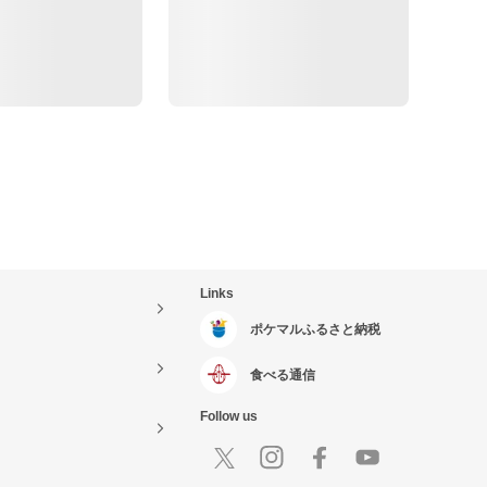
Links
ポケマルふるさと納税
食べる通信
Follow us