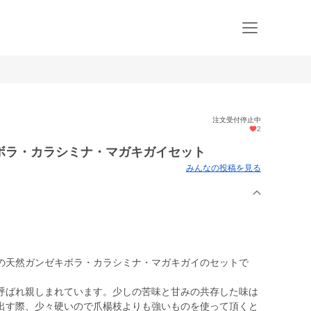
注文受付停止中
2
ボラ・カラシミナ・マガキガイセット
みんなの投稿を見る
の天然ガンゼキボラ・カラシミナ・マガキガイのセットで
呼ばれ親しまれています。少しの苦味と甘みの共存した味は
出す際、少々硬いので爪楊枝よりも強いものを使って頂くと