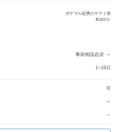
ポケマル提携のヤマト便
配送区分:
事前相談必須
1~16日
可