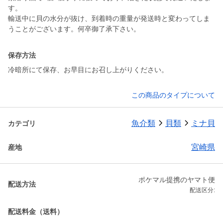
す。
輸送中に貝の水分が抜け、到着時の重量が発送時と変わってしま
うことがございます。何卒御了承下さい。
保存方法
冷暗所にて保存、お早目にお召し上がりください。
この商品のタイプについて
魚介類
貝類
ミナ貝
カテゴリ
宮崎県
産地
ポケマル提携のヤマト便
配送方法
配送区分:
配送料金（送料）