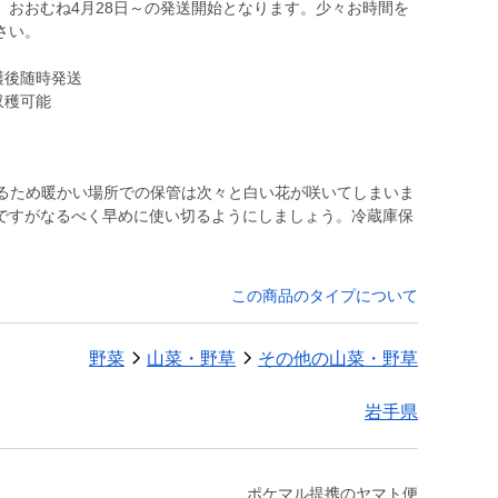
、おおむね4月28日～の発送開始となります。少々お時間を
さい。
穫後随時発送
収穫可能
いるため暖かい場所での保管は次々と白い花が咲いてしまいま
ですがなるべく早めに使い切るようにしましょう。冷蔵庫保
この商品のタイプについて
野菜
山菜・野草
その他の山菜・野草
岩手県
ポケマル提携のヤマト便