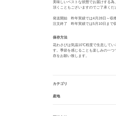
美味しいベストな状態でお届けする為
頂くこともございますのでご了承くだ
発送開始 昨年実績では4月28日～収
注文終了 昨年実績では5月10日まで
保存方法
花わさびは気温10℃程度で生息して
す。季節を感じることも楽しみの一つ
存をお願い致します。
カテゴリ
産地