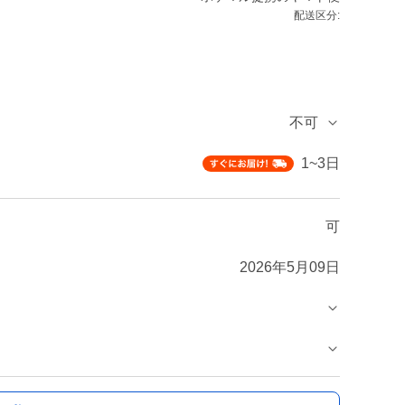
配送区分:
不可
1~3日
可
2026年5月09日