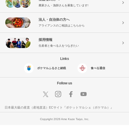
農家さん・漁師さんを募集しています!
法人・自治体の方へ
アライアンスのご相談はこちらから
採用情報
生産者と食べる人をつなぎたい
Links
ポケマルふるさと納税
食べる通信
Follow us
日本最大級の産直（産地直送）ECサイト『ポケットマルシェ（ポケマル）』
Copyright 2026 Ame Kaze Taiyo, Inc.