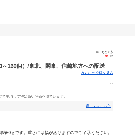
本日あと 8点
116
0～160個）/東北、関東、信越地方への配送
みんなの投稿を見る
間で平均して特に高い評価を得ています。
詳しくはこちら
約60ｇです。重さには幅がありますのでご了承ください。