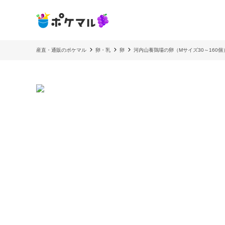
産直・通販のポケマル
卵・乳
卵
河内山養鶏場の卵（Mサイズ30～160