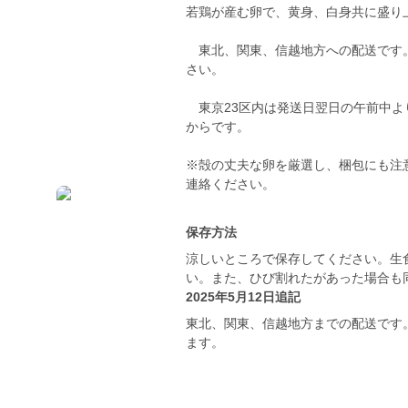
若鶏が産む卵で、黄身、白身共に盛り
東北、関東、信越地方への配送です。
さい。
東京23区内は発送日翌日の午前中よ
からです。
※殻の丈夫な卵を厳選し、梱包にも注
連絡ください。
保存方法
涼しいところで保存してください。生
い。また、ひび割れたがあった場合も
2025年5月12日追記
東北、関東、信越地方までの配送です
ます。