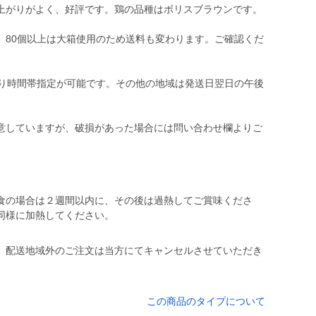
上がりがよく、好評です。鶏の品種はボリスブラウンです。
80個以上は大箱使用のため送料も変わります。ご確認くだ
り時間帯指定が可能です。その他の地域は発送日翌日の午後
意していますが、破損があった場合には問い合わせ欄よりご
食の場合は２週間以内に、その後は過熱してご賞味くださ
同様に加熱してください。
。配送地域外のご注文は当方にてキャンセルさせていただき
この商品のタイプについて