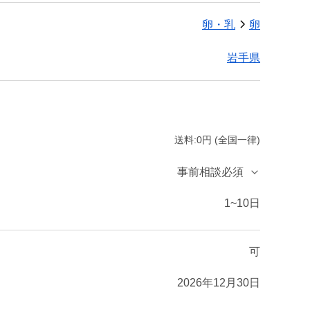
卵・乳
卵
岩手県
送料:0円 (全国一律)
事前相談必須
1~10日
可
2026年12月30日