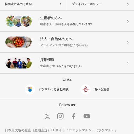
特商法に基づく表記
プライバシーポリシー
生産者の方へ
農家さん・漁師さんを募集しています!
法人・自治体の方へ
アライアンスのご相談はこちらから
採用情報
生産者と食べる人をつなぎたい
Links
ポケマルふるさと納税
食べる通信
Follow us
日本最大級の産直（産地直送）ECサイト『ポケットマルシェ（ポケマル）』