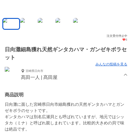
注文受付停止中
6
日向灘細島獲れ天然ギンタカハマ・ガンゼキボラセ
ット
みんなの投稿を見る
宮崎県日向市
髙田一人 | 髙田屋
商品説明
日向灘に面した宮崎県日向市細島獲れの天然ギンタカハマとガン
ゼキボラのセットです。
ギンタカハマは別名広瀬貝とも呼ばれていますが、地元ではシッ
タカ（ミナ）と呼ばれ親しまれています。比較的大きめの貝で味
は絶品です。