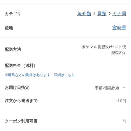
魚介類
貝類
ミナ貝
カテゴリ
宮崎県
産地
ポケマル提携のヤマト便
配送方法
配送区分:
配送料金（送料）
※離島などの例外はあります。詳細はこちら
お届け日指定
事前相談必須
注文から発送まで
1~16日
クーポン利用可否
可