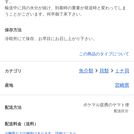
す。
輸送中に貝の水分が抜け、到着時の重量が発送時と変わってしま
うことがございます。何卒御了承下さい。
保存方法
冷暗所にて保存、お早目にお召し上がり下さい。
この商品のタイプについて
魚介類
貝類
ミナ貝
カテゴリ
宮崎県
産地
ポケマル提携のヤマト便
配送方法
配送区分:
配送料金（送料）
※離島などの例外はあります。詳細はこちら