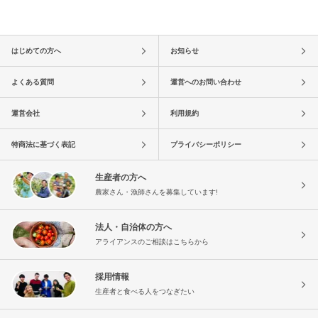
はじめての方へ
お知らせ
よくある質問
運営へのお問い合わせ
運営会社
利用規約
特商法に基づく表記
プライバシーポリシー
生産者の方へ
農家さん・漁師さんを募集しています!
法人・自治体の方へ
アライアンスのご相談はこちらから
採用情報
生産者と食べる人をつなぎたい