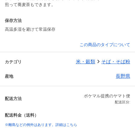
煎って蕎麦茶もできます。
保存方法
高温多湿を避けて常温保存
この商品のタイプについて
米・穀類
そば・そば粉
カテゴリ
長野県
産地
ポケマル提携のヤマト便
配送方法
配送区分:
配送料金（送料）
※離島などの例外はあります。詳細はこちら