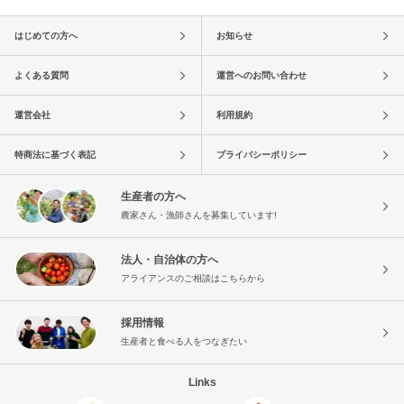
はじめての方へ
お知らせ
よくある質問
運営へのお問い合わせ
運営会社
利用規約
特商法に基づく表記
プライバシーポリシー
生産者の方へ
農家さん・漁師さんを募集しています!
法人・自治体の方へ
アライアンスのご相談はこちらから
採用情報
生産者と食べる人をつなぎたい
Links