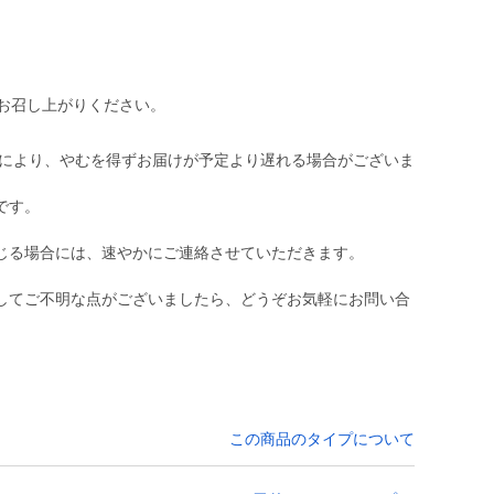
にお召し上がりください。
況により、やむを得ずお届けが予定より遅れる場合がございま
です。
じる場合には、速やかにご連絡させていただきます。
してご不明な点がございましたら、どうぞお気軽にお問い合
この商品のタイプについて