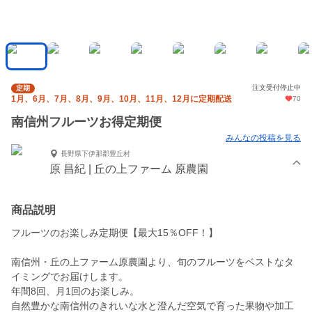
注文受付停止中
定期
1月、6月、7月、8月、9月、10月、11月、12月に定期配送
70
南信州フルーツお得定期便
みんなの投稿を見る
長野県下伊那郡豊丘村
原 昌紀 | 丘の上ファーム 原農園
商品説明
フルーツのお楽しみ定期便【最大15％OFF！】
南信州・丘の上ファーム原農園より、旬のフルーツをベストなタ
イミングでお届けします。
年間8回、月1回のお楽しみ。
自然豊かな南信州のきれいな水と澄んだ空気で育った果物や加工