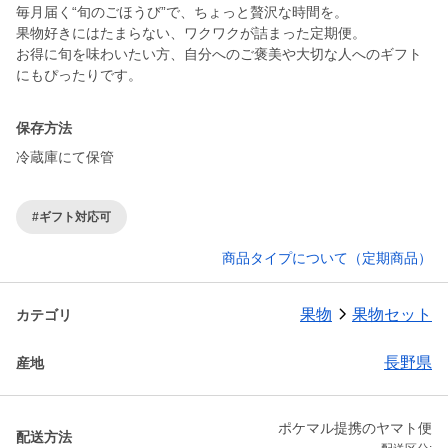
毎月届く“旬のごほうび”で、ちょっと贅沢な時間を。
果物好きにはたまらない、ワクワクが詰まった定期便。
お得に旬を味わいたい方、自分へのご褒美や大切な人へのギフト
にもぴったりです。
保存方法
冷蔵庫にて保管
#ギフト対応可
商品タイプについて（定期商品）
果物
果物セット
カテゴリ
長野県
産地
ポケマル提携のヤマト便
配送方法