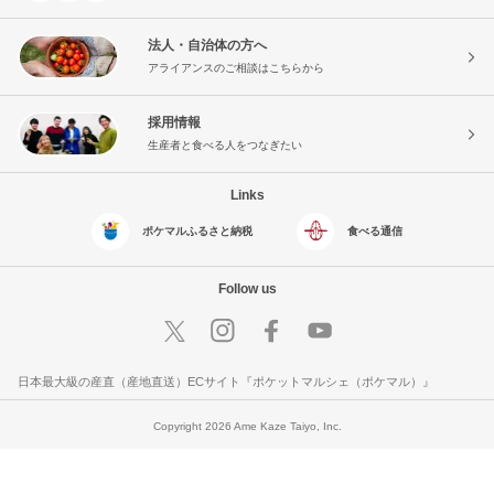
法人・自治体の方へ
アライアンスのご相談はこちらから
採用情報
生産者と食べる人をつなぎたい
Links
ポケマルふるさと納税
食べる通信
Follow us
日本最大級の産直（産地直送）ECサイト『ポケットマルシェ（ポケマル）』
Copyright 2026 Ame Kaze Taiyo, Inc.