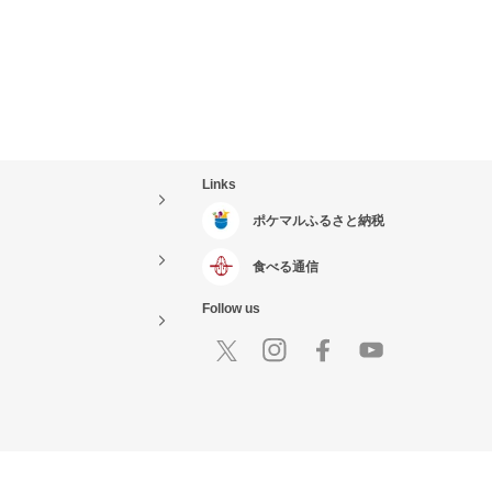
Links
ポケマルふるさと納税
食べる通信
Follow us