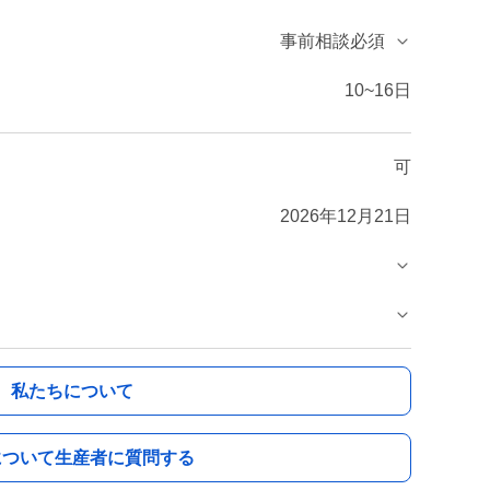
事前相談必須
10~16日
可
2026年12月21日
私たちについて
について生産者に質問する