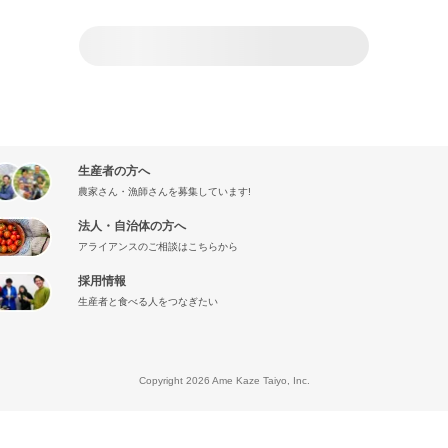
生産者の方へ
農家さん・漁師さんを募集しています!
法人・自治体の方へ
アライアンスのご相談はこちらから
採用情報
生産者と食べる人をつなぎたい
』
Copyright 2026 Ame Kaze Taiyo, Inc.